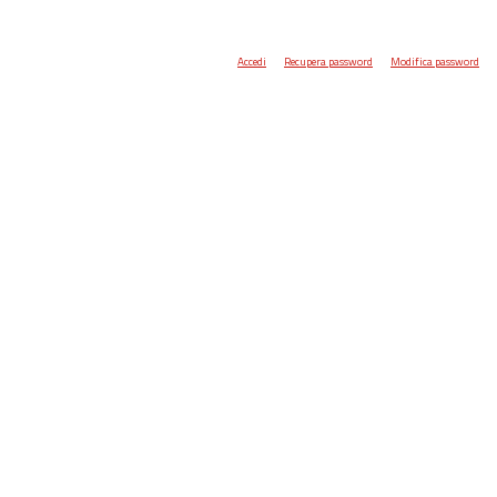
Accedi
Recupera password
Modifica password