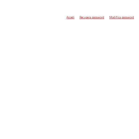
Accedi
Recupera password
Modifica password