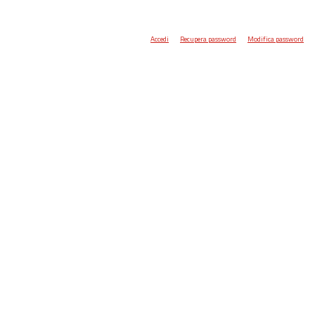
Accedi
Recupera password
Modifica password