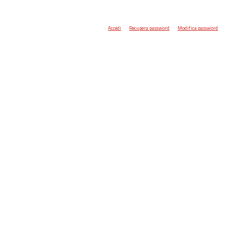
Accedi
Recupera password
Modifica password