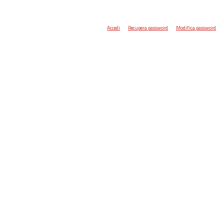
Accedi
Recupera password
Modifica password