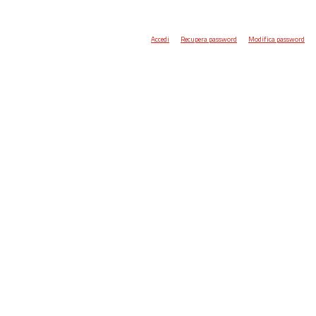
Accedi
Recupera password
Modifica password