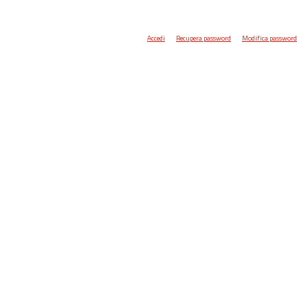
Accedi
Recupera password
Modifica password