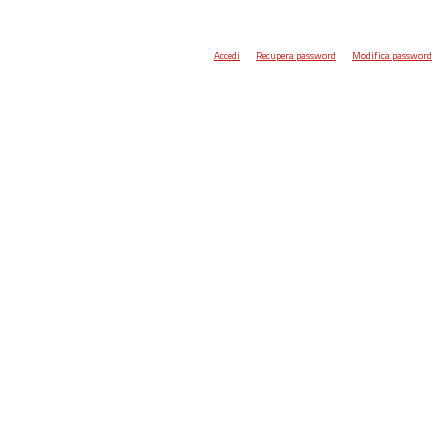
Accedi
Recupera password
Modifica password