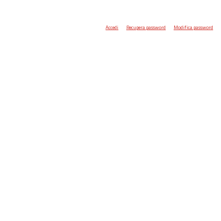
Accedi
Recupera password
Modifica password