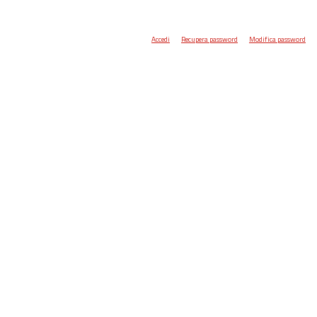
Accedi
Recupera password
Modifica password