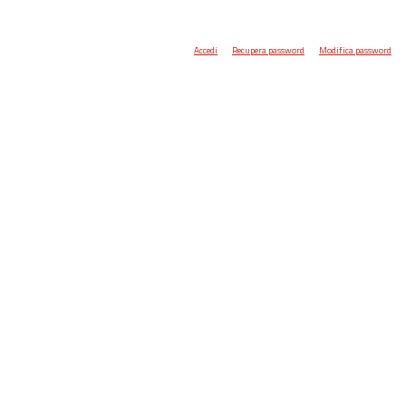
Accedi
Recupera password
Modifica password