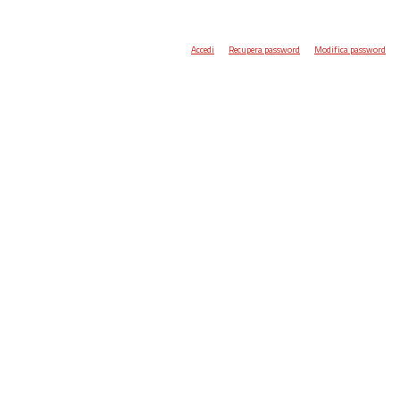
Accedi
Recupera password
Modifica password