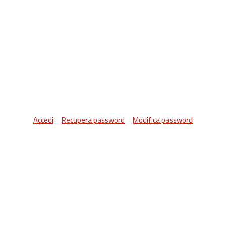
Accedi
Recupera password
Modifica password