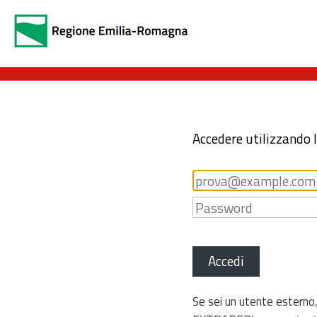
Accedere utilizzando 
Accedi
Se sei un utente esterno,