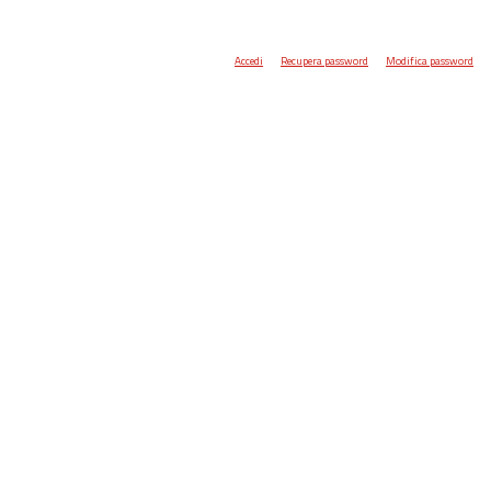
Accedi
Recupera password
Modifica password