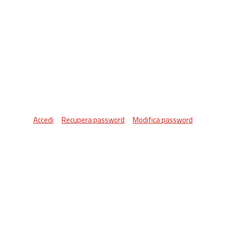
Accedi
Recupera password
Modifica password