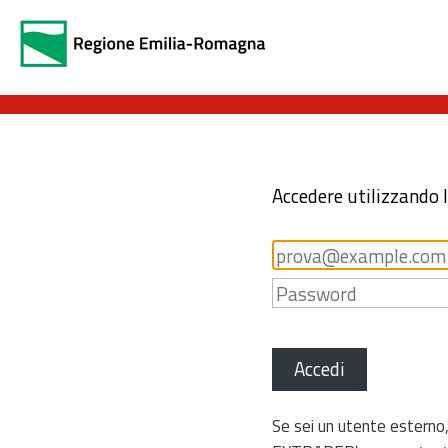
Accedere utilizzando 
Accedi
Se sei un utente esterno,