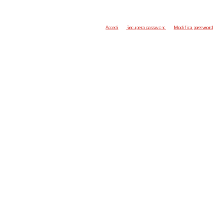
Accedi
Recupera password
Modifica password