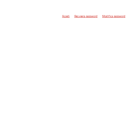
Accedi
Recupera password
Modifica password