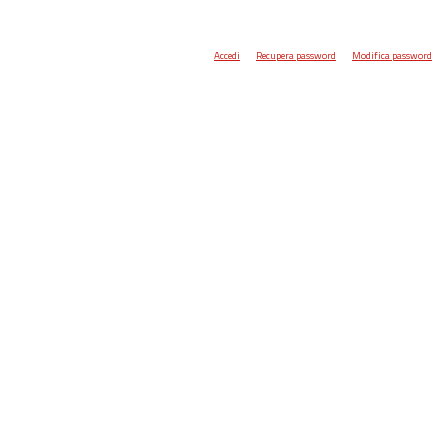
Accedi
Recupera password
Modifica password