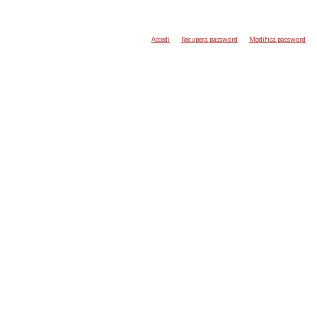
Accedi
Recupera password
Modifica password