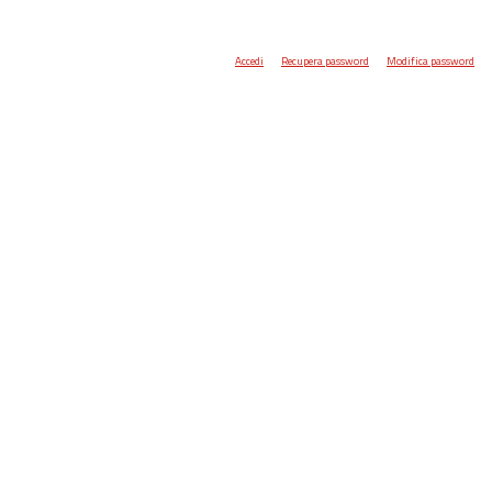
Accedi
Recupera password
Modifica password