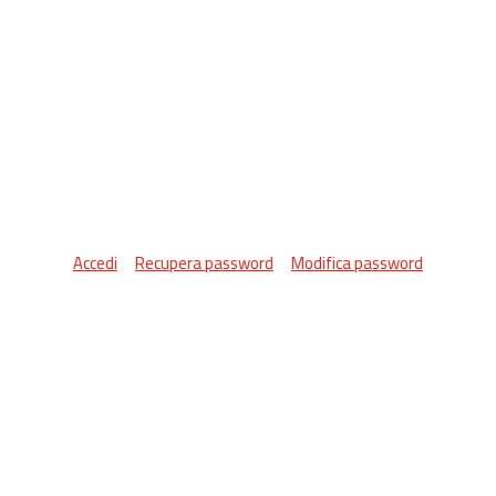
Accedi
Recupera password
Modifica password