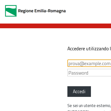
Accedere utilizzando 
Accedi
Se sei un utente esterno,