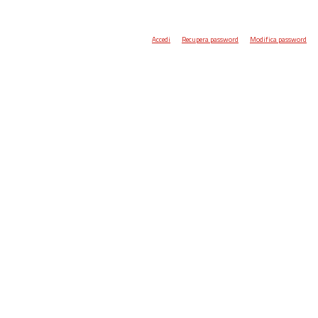
Accedi
Recupera password
Modifica password