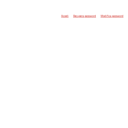
Accedi
Recupera password
Modifica password