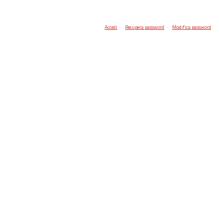
Accedi
Recupera password
Modifica password