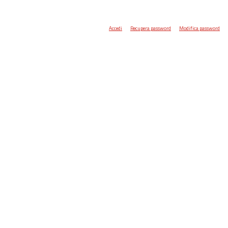
Accedi
Recupera password
Modifica password