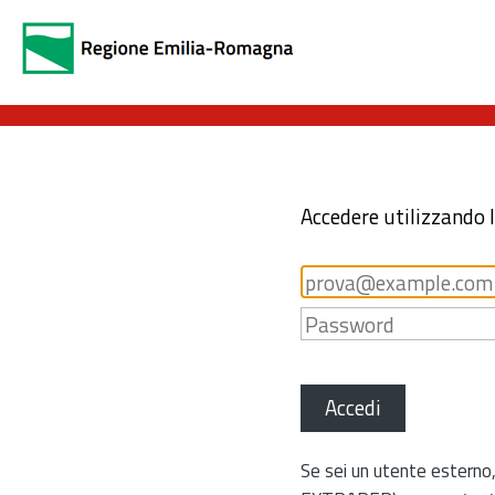
Accedere utilizzando 
Accedi
Se sei un utente esterno,