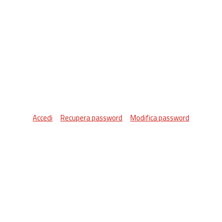
Accedi
Recupera password
Modifica password