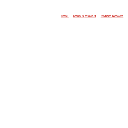
Accedi
Recupera password
Modifica password