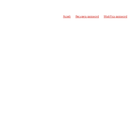
Accedi
Recupera password
Modifica password