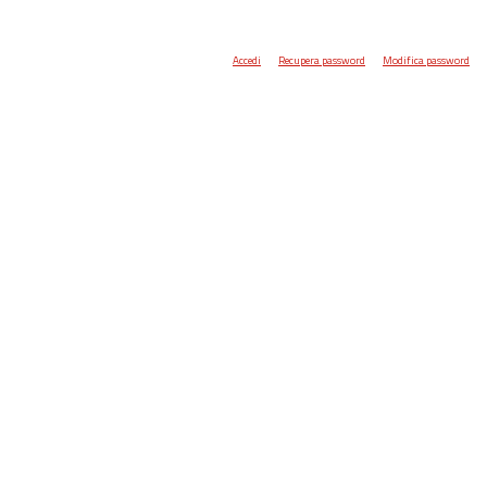
Accedi
Recupera password
Modifica password