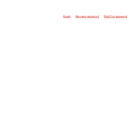
Accedi
Recupera password
Modifica password