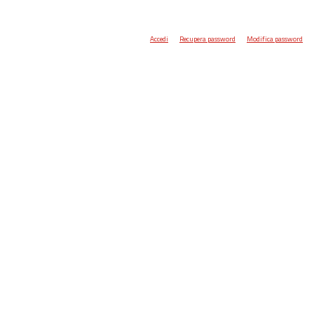
Accedi
Recupera password
Modifica password