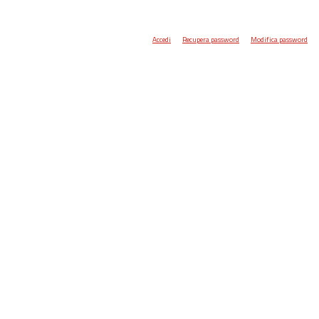
Accedi
Recupera password
Modifica password