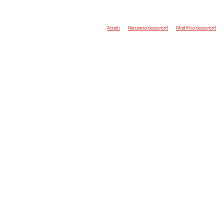
Accedi
Recupera password
Modifica password