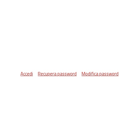
Accedi
Recupera password
Modifica password