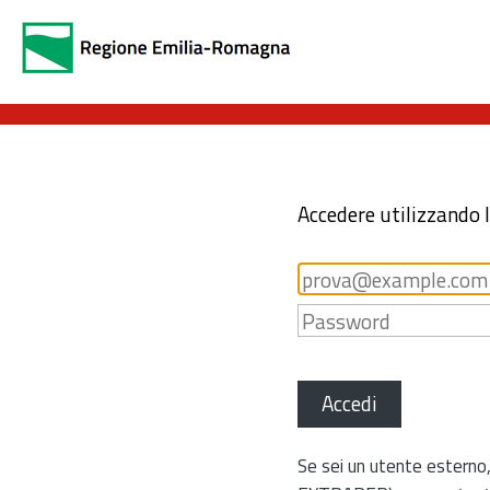
Accedere utilizzando 
Accedi
Se sei un utente esterno,