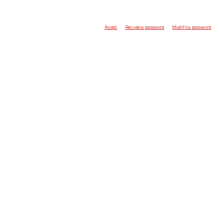
Accedi
Recupera password
Modifica password