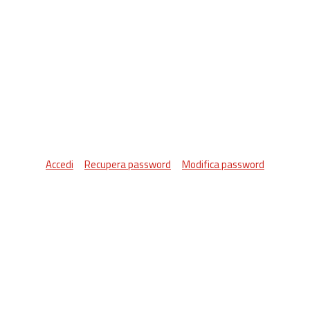
Accedi
Recupera password
Modifica password