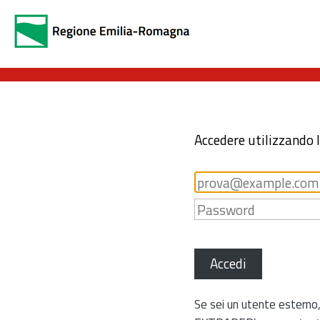
Accedere utilizzando 
Accedi
Se sei un utente esterno,