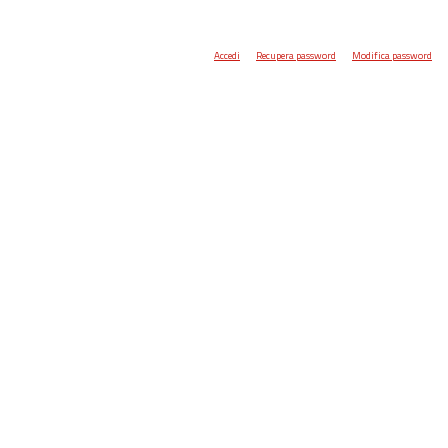
Accedi
Recupera password
Modifica password