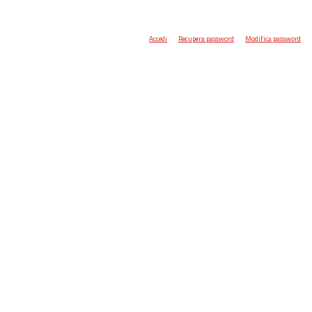
Accedi
Recupera password
Modifica password