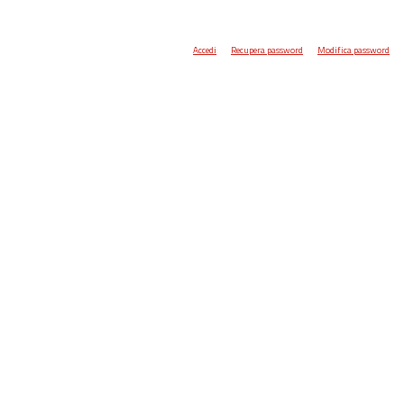
Accedi
Recupera password
Modifica password