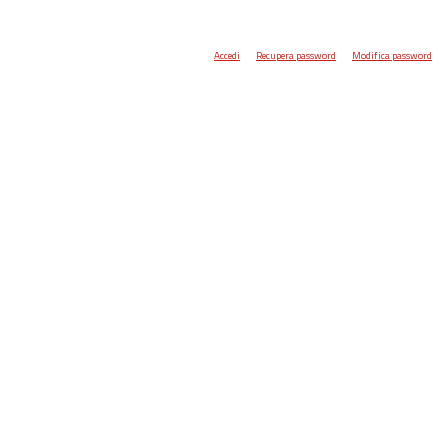
Accedi
Recupera password
Modifica password