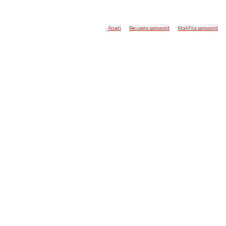
Accedi
Recupera password
Modifica password