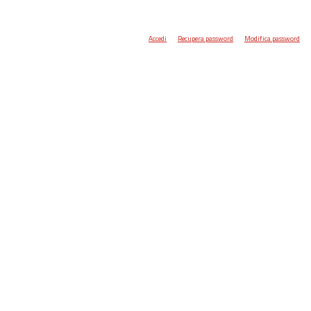
Accedi
Recupera password
Modifica password