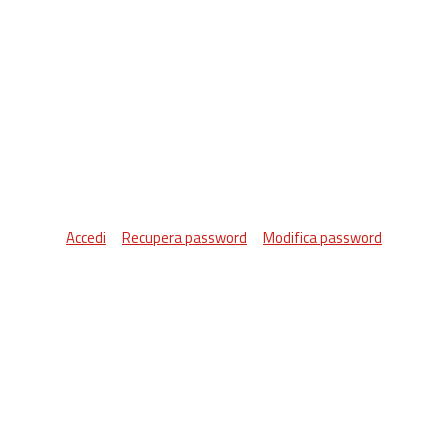
Accedi
Recupera password
Modifica password