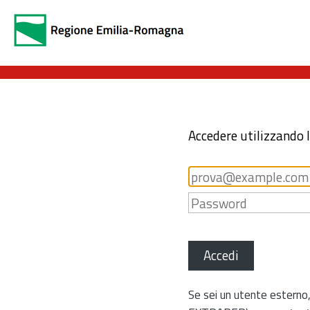
Accedere utilizzando 
Accedi
Se sei un utente esterno,