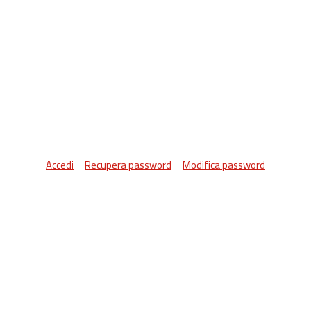
Accedi
Recupera password
Modifica password