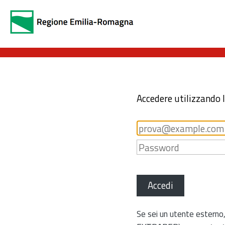
Accedere utilizzando 
Accedi
Se sei un utente esterno,