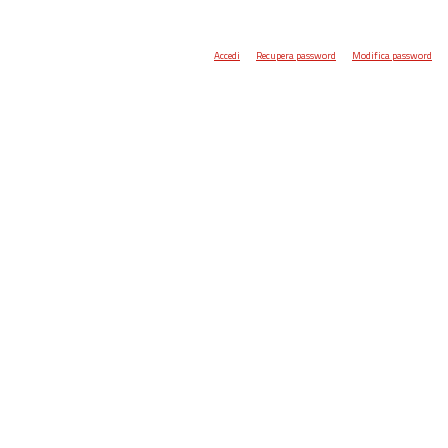
Accedi
Recupera password
Modifica password