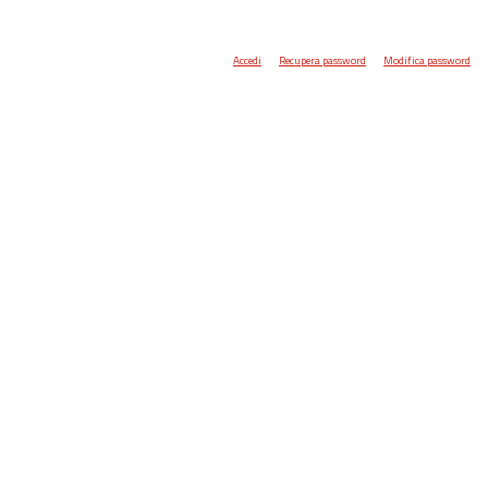
Accedi
Recupera password
Modifica password