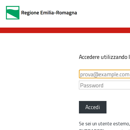
Accedere utilizzando 
Accedi
Se sei un utente esterno,