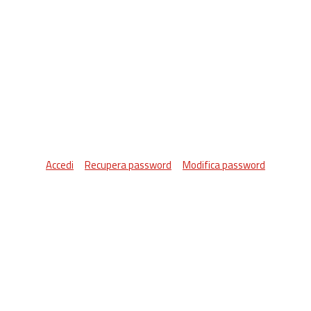
Accedi
Recupera password
Modifica password