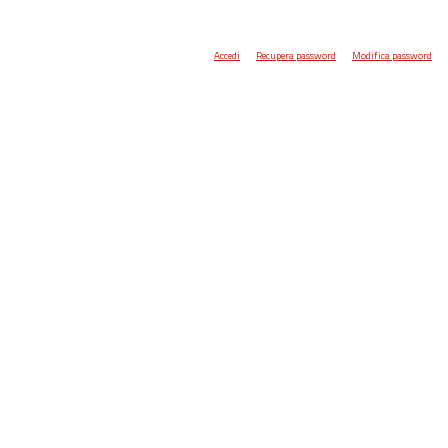
Accedi
Recupera password
Modifica password