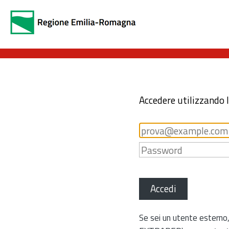
Accedere utilizzando 
Accedi
Se sei un utente esterno,