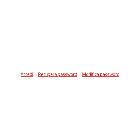
Accedi
Recupera password
Modifica password