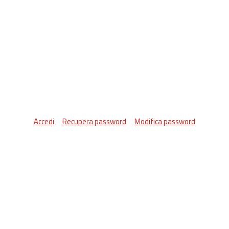
Accedi
Recupera password
Modifica password