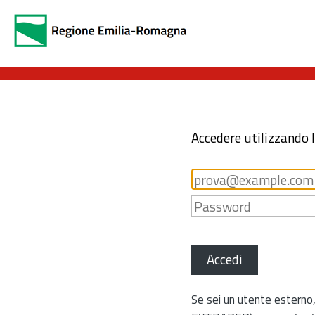
Accedere utilizzando 
Accedi
Se sei un utente esterno,